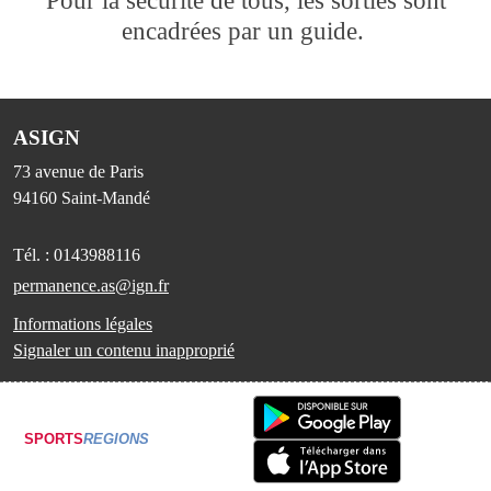
encadrées par un guide.
ASIGN
73 avenue de Paris
94160
Saint-Mandé
Tél. :
0143988116
permanence.as@ign.fr
Informations légales
Signaler un contenu inapproprié
SPORTS
REGIONS