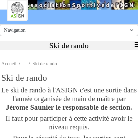
Panneau de gestion des cookies
Ski de rando
Accueil
Ski de rando
Ski de rando
Le ski de rando à l'ASIGN c'est une sortie dans
l'année organisée de main de maître par
Jérome Saunier le responsable de section.
Il faut pour participer à cette activité avoir le
niveau requis.
Pour la sécurité de tous, les sorties sont