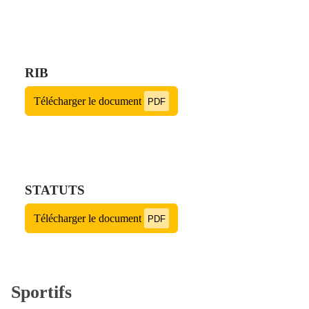
RIB
Télécharger le document
PDF
STATUTS
Télécharger le document
PDF
Sportifs