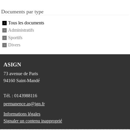
Documents par type
Tous les documents
Administratifs
Sportifs
Divers
ASIGN
73 avenue de Paris
94160
Saint-Mandé
Tél. :
0143988116
permanence.as@ign.fr
Informations légales
Signaler un contenu inapproprié