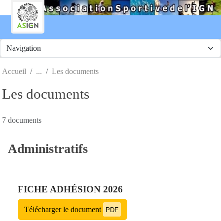
Panneau de gestion des cookies
Accueil
Les documents
Les documents
7 documents
Administratifs
FICHE ADHÉSION 2026
Télécharger le document
PDF