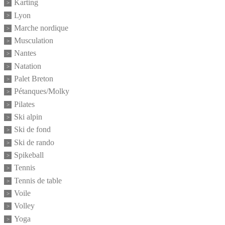
Karting
Lyon
Marche nordique
Musculation
Nantes
Natation
Palet Breton
Pétanques/Molky
Pilates
Ski alpin
Ski de fond
Ski de rando
Spikeball
Tennis
Tennis de table
Voile
Volley
Yoga