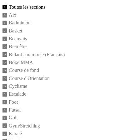
Toutes les sections
Aix
Badminton
Basket
Beauvais
Bien être
Billard carambole (Français)
Boxe MMA
Course de fond
Course d'Orientation
Cyclisme
Escalade
Foot
Futsal
Golf
Gym/Stretching
Karaté